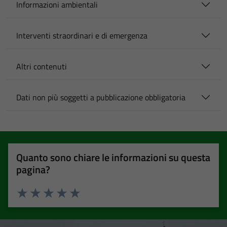
Informazioni ambientali
Interventi straordinari e di emergenza
Altri contenuti
Dati non più soggetti a pubblicazione obbligatoria
Quanto sono chiare le informazioni su questa
pagina?
Valuta 1 stelle su 5
Valuta 2 stelle su 5
Valuta 3 stelle su 5
Valuta 4 stelle su 5
Valuta 5 stelle su 5