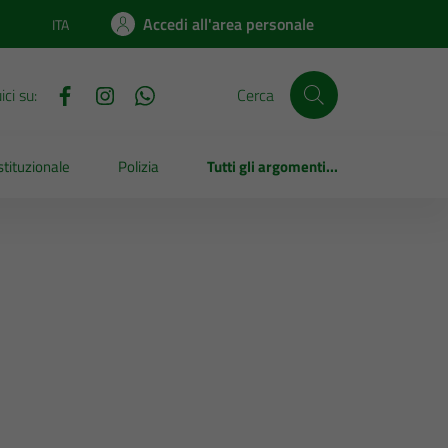
Accedi all'area personale
ITA
Lingua attiva:
ci su:
Cerca
tituzionale
Polizia
Tutti gli argomenti...