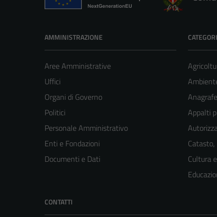
AMMINISTRAZIONE
CATEGORI
Aree Amministrative
Agricoltu
Uffici
Ambient
Organi di Governo
Anagrafe 
Politici
Appalti p
Personale Amministrativo
Autorizza
Enti e Fondazioni
Catasto,
Documenti e Dati
Cultura 
Educazio
CONTATTI