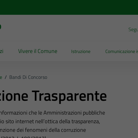
o
Segui
zi
Vivere il Comune
Istruzione
Comunicazione is
e
/
Bandi Di Concorso
ione Trasparente
 informazioni che le Amministrazioni pubbliche
o sito internet nell’ottica della trasparenza,
nzione dei fenomeni della corruzione