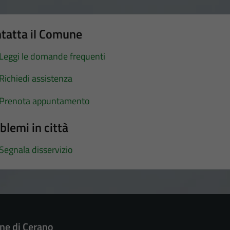
tatta il Comune
Leggi le domande frequenti
Richiedi assistenza
Prenota appuntamento
blemi in città
Segnala disservizio
e di Cerano