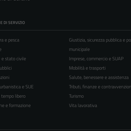
E DI SERVIZIO
ra e pesca
Giustizia, sicurezza pubblica e po
e
municipale
e stato civile
Imprese, commercio e SUAP
ubblici
Mobilità e trasporti
zioni
Salute, benessere e assistenza
 urbanistica e SUE
Tributi, finanze e contravvenzion
e tempo libero
Turismo
ne e formazione
Vita lavorativa