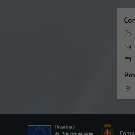
Con
Pro
Comun