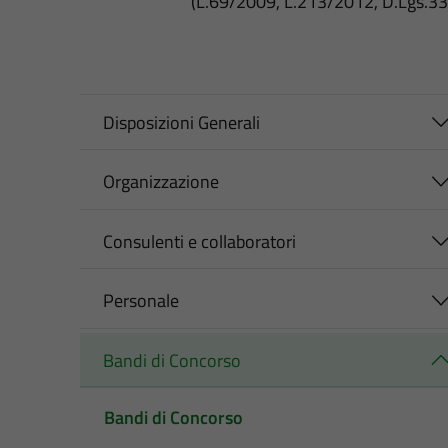
(L.69/2009, L.213/2012, D.Lgs.3
Disposizioni Generali
Organizzazione
Consulenti e collaboratori
Personale
Bandi di Concorso
Bandi di Concorso