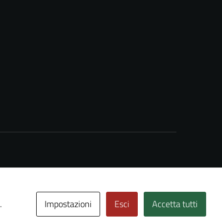
Impostazioni
Esci
Accetta tutti
.