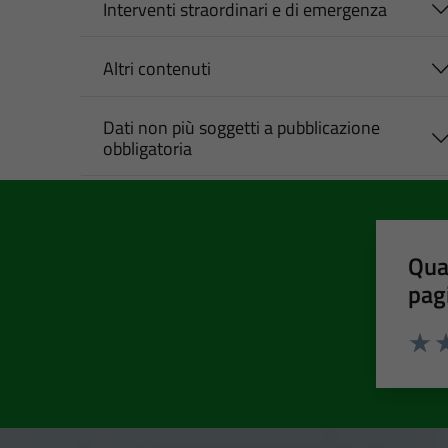
Interventi straordinari e di emergenza
Altri contenuti
Dati non più soggetti a pubblicazione
obbligatoria
Qua
pag
Valut
Va