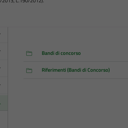
3/2013, L.190/2012).
Bandi di concorso
Riferimenti (Bandi di Concorso)