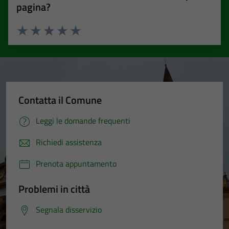
pagina?
Valuta 1 stelle su 5
Valuta 2 stelle su 5
Valuta 3 stelle su 5
Valuta 4 stelle su 5
Valuta 5 stelle su 5
Contatta il Comune
Leggi le domande frequenti
Richiedi assistenza
Prenota appuntamento
Problemi in città
Segnala disservizio