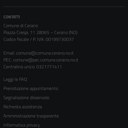
non raccolgono
informazioni
personali.
CONTATTI
Comune di Cerano
Piazza Crespi, 11 28065 – Cerano (NO)
Codice fiscale / P. IVA: 00199730037
Email:
comune@comune.cerano.no.it
PEC:
comune@pec.comune.cerano.no.it
Centralino unico: 0321771411
Leggi le FAQ
Prenotazione appuntamento
Segnalazione disservizio
Richiesta assistenza
Amministrazione trasparente
Informativa privacy