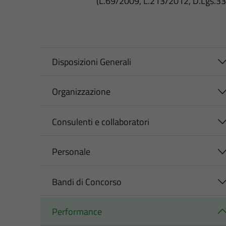
(L.69/2009, L.213/2012, D.Lgs.3
Disposizioni Generali
Organizzazione
Consulenti e collaboratori
Personale
Bandi di Concorso
Performance