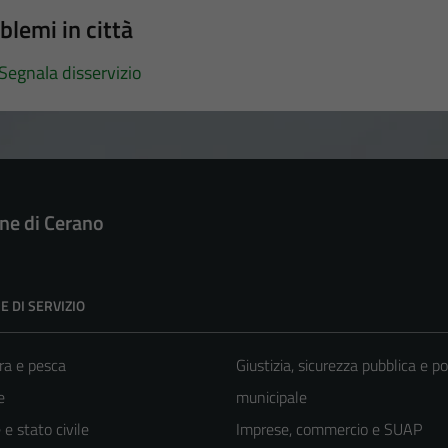
blemi in città
Segnala disservizio
e di Cerano
E DI SERVIZIO
ra e pesca
Giustizia, sicurezza pubblica e po
e
municipale
e stato civile
Imprese, commercio e SUAP