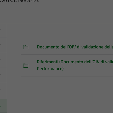
3/2013, L.190/2012).
Documento dell’OIV di validazione dell
Riferimenti (Documento dell’OIV di vali
Performance)