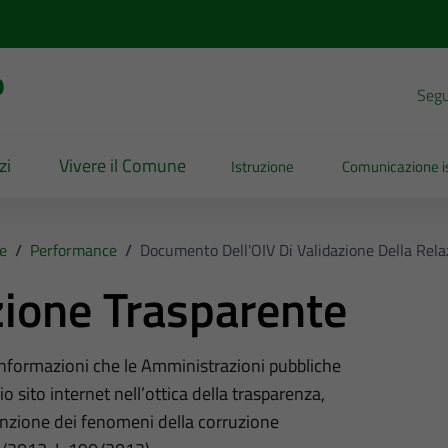
o
Segui
zi
Vivere il Comune
Istruzione
Comunicazione is
e
/
Performance
/
Documento Dell'OIV Di Validazione Della Rel
ione Trasparente
 informazioni che le Amministrazioni pubbliche
o sito internet nell’ottica della trasparenza,
nzione dei fenomeni della corruzione