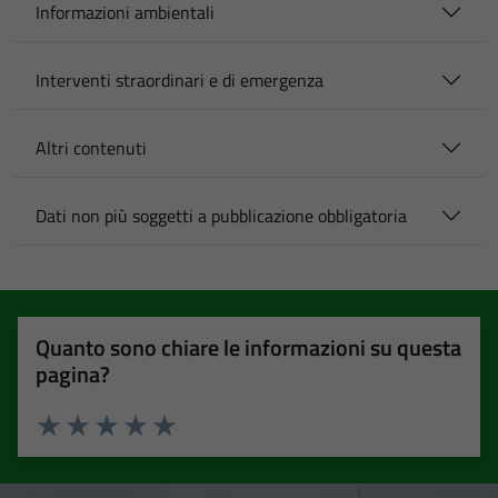
Informazioni ambientali
Interventi straordinari e di emergenza
Altri contenuti
Dati non più soggetti a pubblicazione obbligatoria
Quanto sono chiare le informazioni su questa
pagina?
Valuta 1 stelle su 5
Valuta 2 stelle su 5
Valuta 3 stelle su 5
Valuta 4 stelle su 5
Valuta 5 stelle su 5