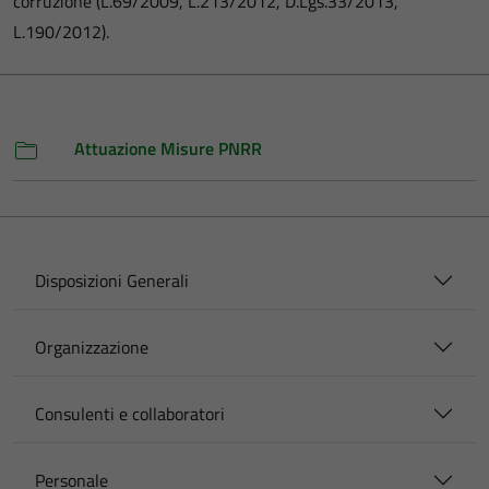
corruzione (L.69/2009, L.213/2012, D.Lgs.33/2013,
L.190/2012).
Attuazione Misure PNRR
Disposizioni Generali
Organizzazione
Consulenti e collaboratori
Personale