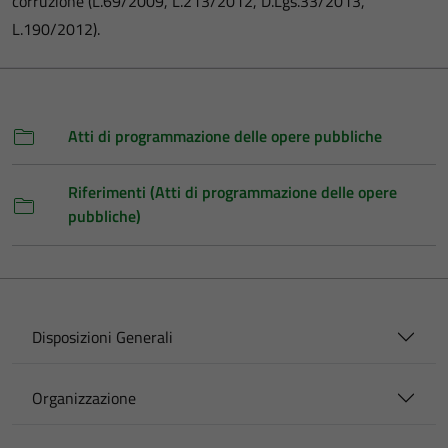
corruzione (L.69/2009, L.213/2012, D.Lgs.33/2013,
L.190/2012).
Atti di programmazione delle opere pubbliche
Riferimenti (Atti di programmazione delle opere
pubbliche)
Disposizioni Generali
Organizzazione