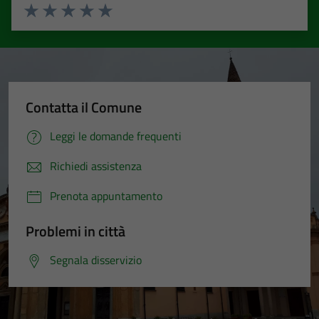
Valuta 1 stelle su 5
Valuta 2 stelle su 5
Valuta 3 stelle su 5
Valuta 4 stelle su 5
Valuta 5 stelle su 5
Contatta il Comune
Leggi le domande frequenti
Richiedi assistenza
Prenota appuntamento
Problemi in città
Segnala disservizio