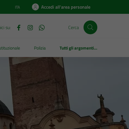
Accedi all'area personale
ITA
Lingua attiva:
ci su:
Cerca
tituzionale
Polizia
Tutti gli argomenti...