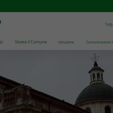
o
Segui
zi
Vivere il Comune
Istruzione
Comunicazione is