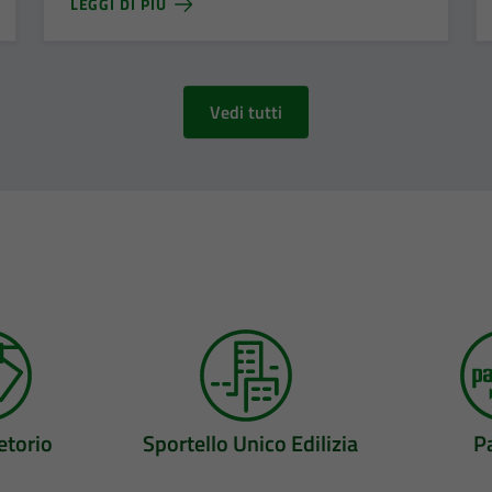
LEGGI DI PIÙ
Vedi tutti
etorio
Sportello Unico Edilizia
P