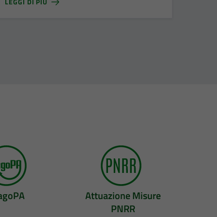
LEGGI DI PIÙ
agoPA
Attuazione Misure
PNRR