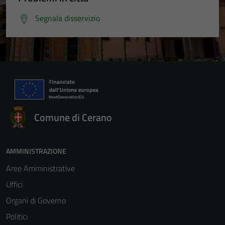
Segnala disservizio
Comune di Cerano
AMMINISTRAZIONE
Aree Amministrative
Uffici
Organi di Governo
Politici