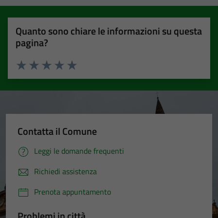
Quanto sono chiare le informazioni su questa
pagina?
Valuta 1 stelle su 5
Valuta 2 stelle su 5
Valuta 3 stelle su 5
Valuta 4 stelle su 5
Valuta 5 stelle su 5
Contatta il Comune
Leggi le domande frequenti
Richiedi assistenza
Prenota appuntamento
Problemi in città