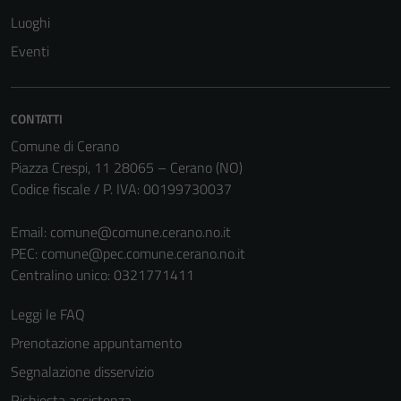
Luoghi
Eventi
CONTATTI
Comune di Cerano
Piazza Crespi, 11 28065 – Cerano (NO)
Codice fiscale / P. IVA: 00199730037
Email:
comune@comune.cerano.no.it
PEC:
comune@pec.comune.cerano.no.it
Centralino unico: 0321771411
Leggi le FAQ
Prenotazione appuntamento
Segnalazione disservizio
Richiesta assistenza