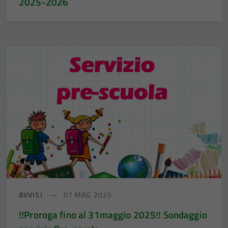
2025-2026
AVVISI
07 MAG 2025
!!Proroga fino al 31maggio 2025!! Sondaggio