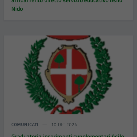
Nido
COMUNICATI
10 DIC 2024
Graduatoria inserimenti supplementari Asilo