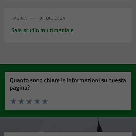
PAGINA
04 DIC 2024
Sala studio multimediale
Quanto sono chiare le informazioni su questa
pagina?
Valuta 1 stelle su 5
Valuta 2 stelle su 5
Valuta 3 stelle su 5
Valuta 4 stelle su 5
Valuta 5 stelle su 5