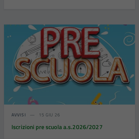
AVVISI
15 GIU 26
Iscrizioni pre scuola a.s.2026/2027