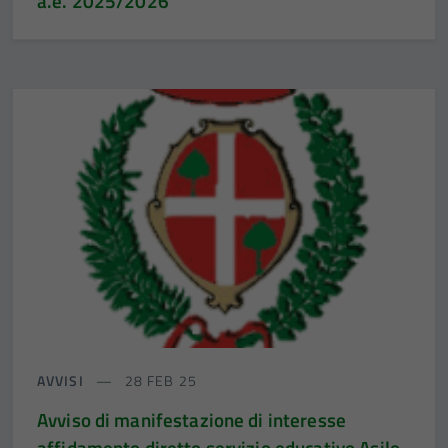
a.e. 2025/2026
AVVISI
28 FEB 25
Avviso di manifestazione di interesse
affidamento diretto servizio educativo Asilo