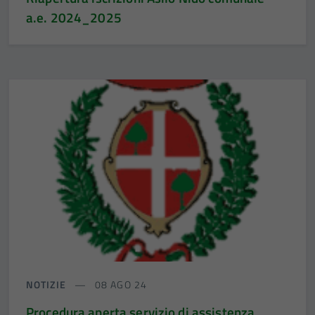
a.e. 2024_2025
NOTIZIE
08 AGO 24
Procedura aperta servizio di assistenza