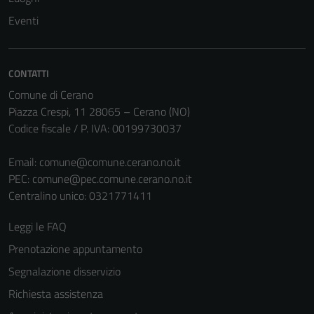
Eventi
CONTATTI
Comune di Cerano
Piazza Crespi, 11 28065 – Cerano (NO)
Codice fiscale / P. IVA: 00199730037
Email:
comune@comune.cerano.no.it
PEC:
comune@pec.comune.cerano.no.it
Centralino unico: 0321771411
Leggi le FAQ
Prenotazione appuntamento
Segnalazione disservizio
Richiesta assistenza