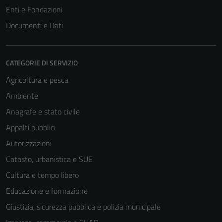
Enti e Fondazioni
Documenti e Dati
CATEGORIE DI SERVIZIO
Agricoltura e pesca
Ambiente
Anagrafe e stato civile
Tecnici
Appalti pubblici
Questi cookie
sono necessari
Autorizzazioni
per il
Catasto, urbanistica e SUE
funzionamento
Cultura e tempo libero
del sito e non
possono
Educazione e formazione
essere
Giustizia, sicurezza pubblica e polizia municipale
disabilitati.