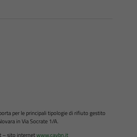
a per le principali tipologie di rifiuto gestito
ovara in Via Socrate 1/A.
– sito internet
www.cavbn.it