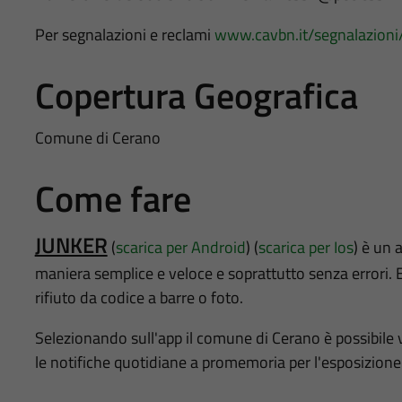
Per segnalazioni e reclami
www.cavbn.it/segnalazioni
Copertura Geografica
Comune di Cerano
Come fare
JUNKER
(
scarica per Android
) (
scarica per Ios
) è un 
maniera semplice e veloce e soprattutto senza errori. E
rifiuto da codice a barre o foto.
Selezionando sull'app il comune di Cerano è possibile vi
le notifiche quotidiane a promemoria per l'esposizione d