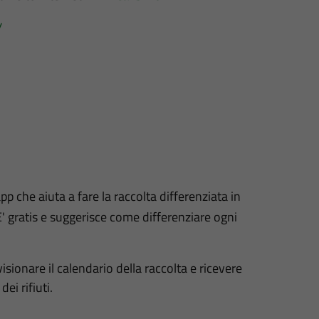
/
app che aiuta a fare la raccolta differenziata in
' gratis e suggerisce come differenziare ogni
sionare il calendario della raccolta e ricevere
ei rifiuti.