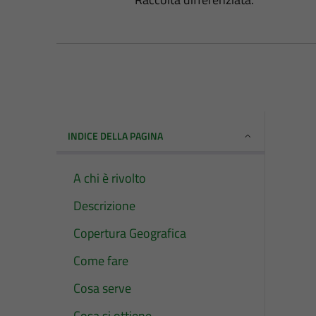
INDICE DELLA PAGINA
A chi è rivolto
Descrizione
Copertura Geografica
Come fare
Cosa serve
Cosa si ottiene