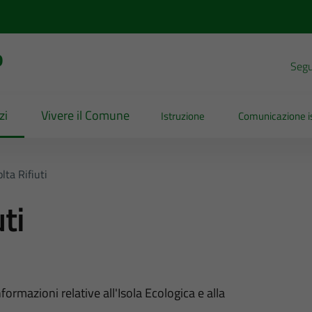
o
Segui
zi
Vivere il Comune
Istruzione
Comunicazione is
lta Rifiuti
ti
nformazioni relative all'Isola Ecologica e alla