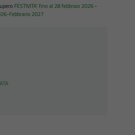
cupero
FESTIVITA’ fino al 28 febbraio 2026
-
026-Febbrario 2027
IATA