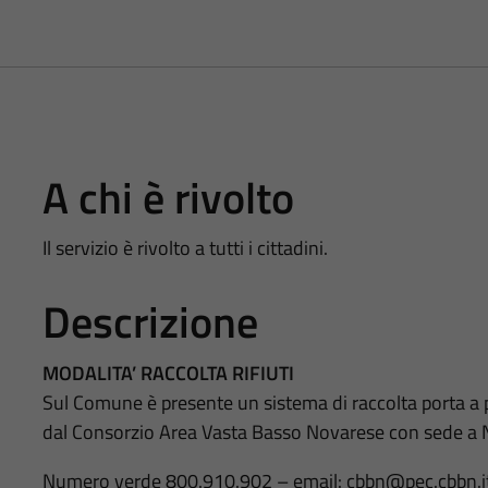
A chi è rivolto
Il servizio è rivolto a tutti i cittadini.
Descrizione
MODALITA’ RACCOLTA RIFIUTI
Sul Comune è presente un sistema di raccolta porta a port
dal Consorzio Area Vasta Basso Novarese con sede a N
Numero verde 800.910.902 – email: cbbn@pec.cbbn.it 