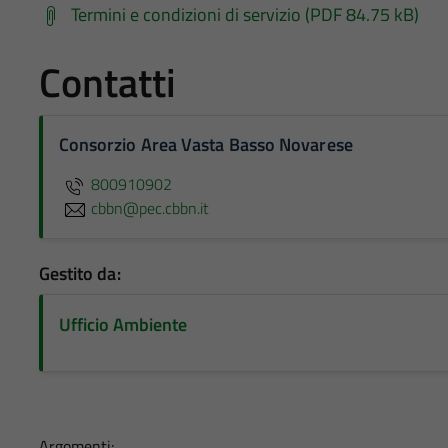
Termini e condizioni di servizio (PDF 84.75 kB)
Contatti
Consorzio Area Vasta Basso Novarese
800910902
cbbn@pec.cbbn.it
Gestito da:
Ufficio Ambiente
Argomenti: