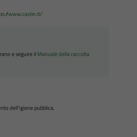
ps://www.cavbn.it/
erano e seguire il
Manuale della raccolta
ento dell'igiene pubblica.