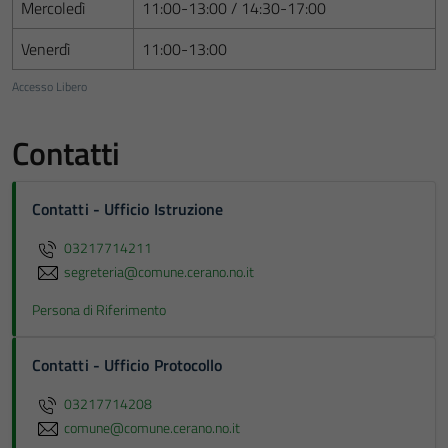
Mercoledì
11:00-13:00 / 14:30-17:00
Venerdì
11:00-13:00
Accesso Libero
Contatti
Contatti - Ufficio Istruzione
03217714211
segreteria@comune.cerano.no.it
Persona di Riferimento
Contatti - Ufficio Protocollo
03217714208
comune@comune.cerano.no.it