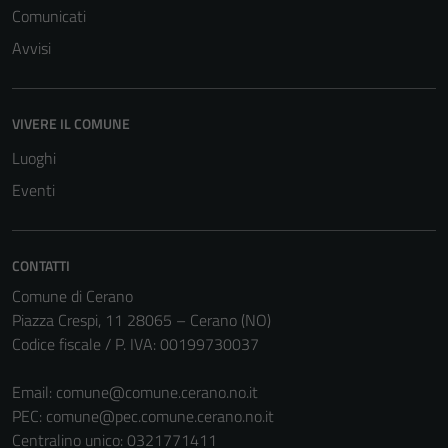
Comunicati
Avvisi
VIVERE IL COMUNE
Luoghi
Eventi
CONTATTI
Comune di Cerano
Piazza Crespi, 11 28065 – Cerano (NO)
Codice fiscale / P. IVA: 00199730037
Email:
comune@comune.cerano.no.it
PEC:
comune@pec.comune.cerano.no.it
Centralino unico: 0321771411