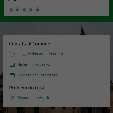
Valuta 1 stelle su 5
Valuta 2 stelle su 5
Valuta 3 stelle su 5
Valuta 4 stelle su 5
Valuta 5 stelle su 5
Contatta il Comune
Leggi le domande frequenti
Richiedi assistenza
Prenota appuntamento
Problemi in città
Segnala disservizio