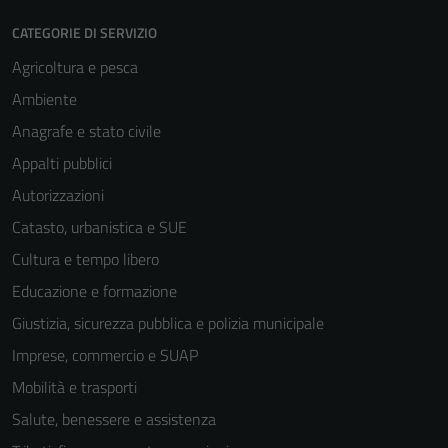
CATEGORIE DI SERVIZIO
Agricoltura e pesca
Ambiente
Anagrafe e stato civile
Appalti pubblici
Autorizzazioni
Catasto, urbanistica e SUE
Cultura e tempo libero
Educazione e formazione
Giustizia, sicurezza pubblica e polizia municipale
Imprese, commercio e SUAP
Mobilità e trasporti
Salute, benessere e assistenza