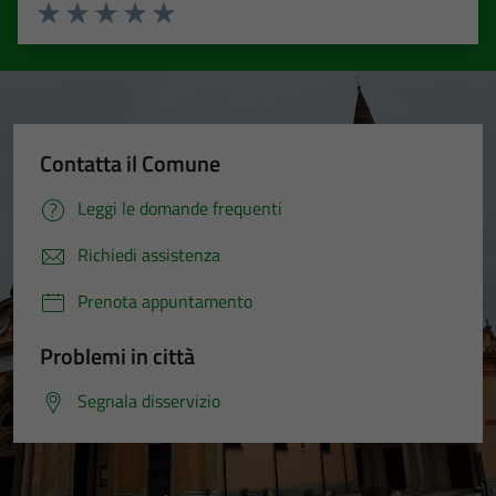
Valuta 1 stelle su 5
Valuta 2 stelle su 5
Valuta 3 stelle su 5
Valuta 4 stelle su 5
Valuta 5 stelle su 5
Contatta il Comune
Leggi le domande frequenti
Richiedi assistenza
Prenota appuntamento
Problemi in città
Segnala disservizio