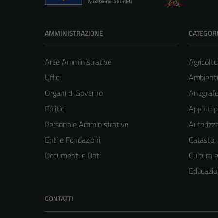
AMMINISTRAZIONE
CATEGORI
Aree Amministrative
Agricoltu
Uffici
Ambient
Organi di Governo
Anagrafe 
Politici
Appalti p
Personale Amministrativo
Autorizza
Enti e Fondazioni
Catasto,
Documenti e Dati
Cultura 
Educazio
CONTATTI