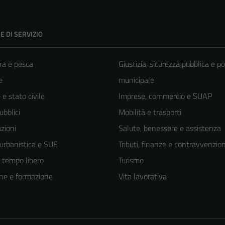
E DI SERVIZIO
ra e pesca
Giustizia, sicurezza pubblica e po
e
municipale
e stato civile
Imprese, commercio e SUAP
ubblici
Mobilità e trasporti
zioni
Salute, benessere e assistenza
 urbanistica e SUE
Tributi, finanze e contravvenzion
e tempo libero
Turismo
ne e formazione
Vita lavorativa