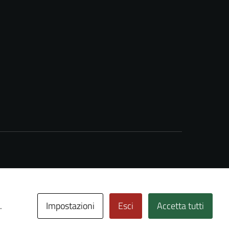
Impostazioni
Esci
Accetta tutti
.