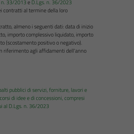
gs. n. 33/2013
e
D.Lgs. n. 36/2023
 contratti al termine della loro
atto, almeno i seguenti dati: data di inizio
tto, importo complessivo liquidato, importo
ato (scostamento positivo o negativo).
n riferimento agli affidamenti dell'anno
lti pubblici di servizi, forniture, lavori e
ncorsi di idee e di concessioni, compresi
cui al D.Lgs. n. 36/2023