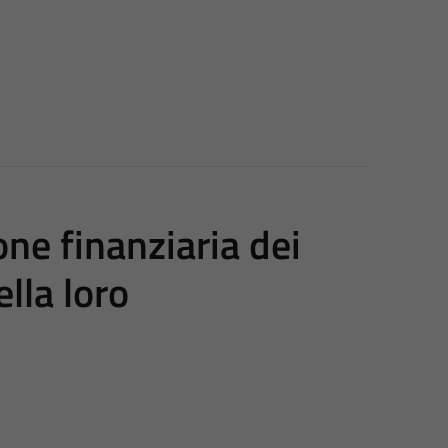
one finanziaria dei
ella loro