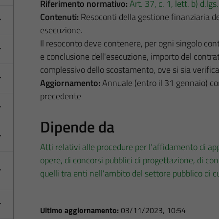
Riferimento normativo:
Art. 37, c. 1, lett. b) d.l
Contenuti:
Resoconti della gestione finanziaria dei
esecuzione.
Il resoconto deve contenere, per ogni singolo contr
e conclusione dell'esecuzione, importo del contra
complessivo dello scostamento, ove si sia verific
Aggiornamento:
Annuale (entro il 31 gennaio) co
precedente
Dipende da
Atti relativi alle procedure per l’affidamento di appa
opere, di concorsi pubblici di progettazione, di co
quelli tra enti nell'ambito del settore pubblico di 
Ultimo aggiornamento:
03/11/2023, 10:54