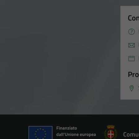
Con
Pro
Comun