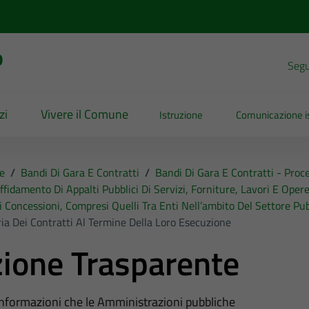
o
Segui
zi
Vivere il Comune
Istruzione
Comunicazione is
e
/
Bandi Di Gara E Contratti
/
Bandi Di Gara E Contratti - Pro
affidamento Di Appalti Pubblici Di Servizi, Forniture, Lavori E Opere
i Concessioni, Compresi Quelli Tra Enti Nell’ambito Del Settore Pub
ia Dei Contratti Al Termine Della Loro Esecuzione
ione Trasparente
 informazioni che le Amministrazioni pubbliche