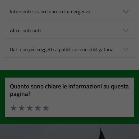
Interventi straordinari e di emergenza
Altri contenuti
Dati non più soggetti a pubblicazione obbligatoria
Quanto sono chiare le informazioni su questa
pagina?
Valuta 1 stelle su 5
Valuta 2 stelle su 5
Valuta 3 stelle su 5
Valuta 4 stelle su 5
Valuta 5 stelle su 5