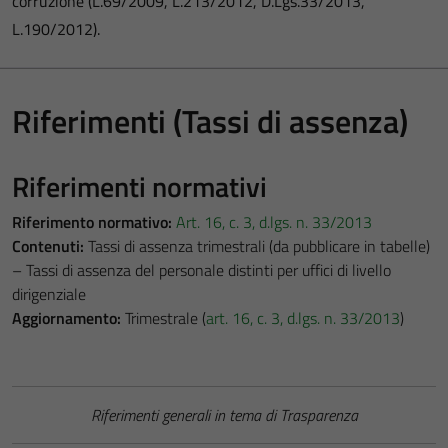
corruzione (L.69/2009, L.213/2012, D.Lgs.33/2013,
L.190/2012).
Riferimenti (Tassi di assenza)
Riferimenti normativi
Riferimento normativo:
Art. 16, c. 3, d.lgs. n. 33/2013
Contenuti:
Tassi di assenza trimestrali (da pubblicare in tabelle)
– Tassi di assenza del personale distinti per uffici di livello
dirigenziale
Aggiornamento:
Trimestrale (
art. 16, c. 3, d.lgs. n. 33/2013
)
Riferimenti generali in tema di Trasparenza