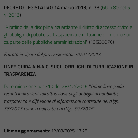
DECRETO LEGISLATIVO 14 marzo 2013, n. 33
(
GU n.80 del 5-
4-2013
)
"
Riordino della disciplina riguardante il diritto di accesso civico e
gli obblighi di pubblicita’, trasparenza e diffusione di informazioni
da parte delle pubbliche amministrazioni
" (13G00076)
Entrata in vigore del provvedimento: 20/04/2013
LINEE GUIDA A.N.A.C. SUGLI OBBLIGHI DI PUBBLICAZIONE IN
TRASPARENZA
Determinazione n. 1310 del 28/12/2016
"
Prime linee guida
recanti indicazioni sull’attuazione degli obblighi di pubblicità,
trasparenza e diffusione di informazioni contenute nel d.lgs.
33/2013 come modificato dal d.lgs. 97/2016
."
Ultimo aggiornamento:
12/08/2025, 17:25