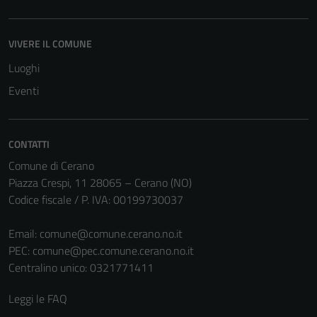
VIVERE IL COMUNE
Luoghi
Eventi
CONTATTI
Comune di Cerano
Piazza Crespi, 11 28065 – Cerano (NO)
Codice fiscale / P. IVA: 00199730037
Email:
comune@comune.cerano.no.it
PEC:
comune@pec.comune.cerano.no.it
Centralino unico: 0321771411
Leggi le FAQ