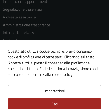
Prenotazione appuntamento
Segnalazione disservizio
Richiesta assistenza
Amministrazione trasparente
Informativa privacy
Cookie Policy
Note legali
Questo sito utilizza cookie tecnici e, previo consenso,
Dichiarazione di accessibilità
cookie di profilazione di terze parti. Cliccando sul tasto
'Accetta tutti' si presta il consenso alla profilazione,
Piano di miglioramento del sito
cliccando sul tasto 'Esci' si continua la navigazione con i
Meccanismo di feedback
soli cookie tecnici.
Link alla cookie policy
Area Privata
Impostazioni
Esci