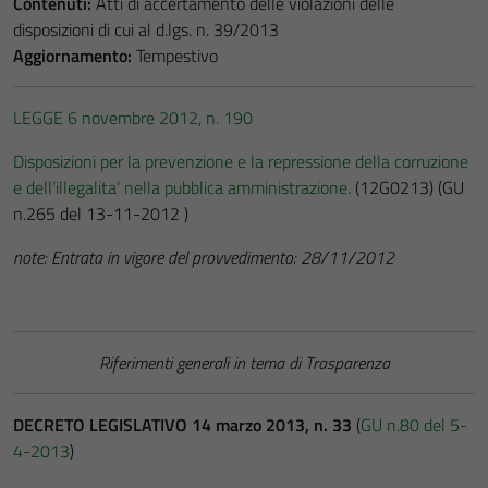
Contenuti:
Atti di accertamento delle violazioni delle
disposizioni di cui al d.lgs. n. 39/2013
Aggiornamento:
Tempestivo
LEGGE 6 novembre 2012, n. 190
Disposizioni per la prevenzione e la repressione della corruzione
e dell’illegalita’ nella pubblica amministrazione.
(12G0213)
(GU
n.265 del 13-11-2012 )
note:
Entrata in vigore del provvedimento: 28/11/2012
Riferimenti generali in tema di Trasparenza
DECRETO LEGISLATIVO 14 marzo 2013, n. 33
(
GU n.80 del 5-
4-2013
)