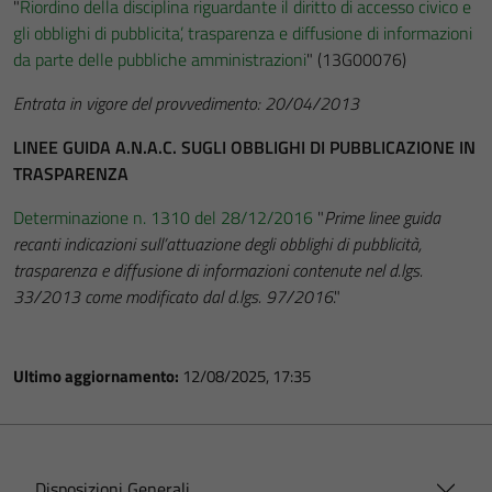
"
Riordino della disciplina riguardante il diritto di accesso civico e
gli obblighi di pubblicita’, trasparenza e diffusione di informazioni
da parte delle pubbliche amministrazioni
" (13G00076)
Entrata in vigore del provvedimento: 20/04/2013
LINEE GUIDA A.N.A.C. SUGLI OBBLIGHI DI PUBBLICAZIONE IN
TRASPARENZA
Determinazione n. 1310 del 28/12/2016
"
Prime linee guida
recanti indicazioni sull’attuazione degli obblighi di pubblicità,
trasparenza e diffusione di informazioni contenute nel d.lgs.
33/2013 come modificato dal d.lgs. 97/2016
."
Ultimo aggiornamento:
12/08/2025, 17:35
Disposizioni Generali