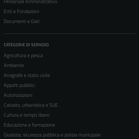
Personale Amministrativo
Questi cookie
Enti e Fondazioni
non raccolgono
informazioni
Documenti e Dati
personali.
CATEGORIE DI SERVIZIO
Agricoltura e pesca
Ambiente
Anagrafe e stato civile
Appalti pubblici
Autorizzazioni
Catasto, urbanistica e SUE
Cultura e tempo libero
Educazione e formazione
Giustizia, sicurezza pubblica e polizia municipale