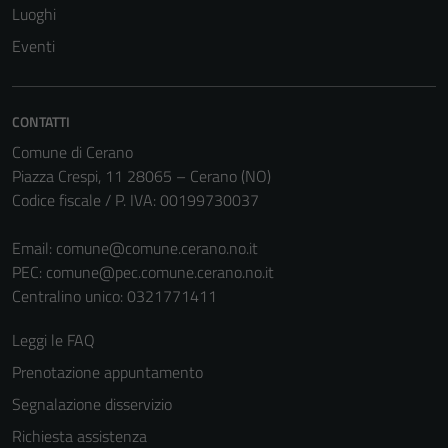
Luoghi
Eventi
CONTATTI
Comune di Cerano
Piazza Crespi, 11 28065 – Cerano (NO)
Codice fiscale / P. IVA: 00199730037
Email:
comune@comune.cerano.no.it
PEC:
comune@pec.comune.cerano.no.it
Centralino unico: 0321771411
Leggi le FAQ
Prenotazione appuntamento
Segnalazione disservizio
Richiesta assistenza