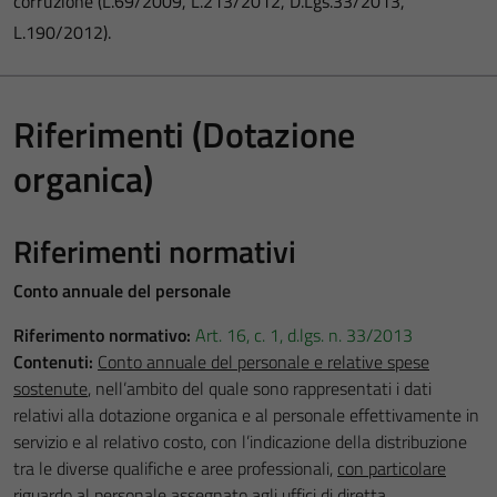
corruzione (L.69/2009, L.213/2012, D.Lgs.33/2013,
L.190/2012).
Riferimenti (Dotazione
organica)
Riferimenti normativi
Conto annuale del personale
Riferimento normativo:
Art. 16, c. 1, d.lgs. n. 33/2013
Contenuti:
Conto annuale del personale e relative spese
sostenute
, nell’ambito del quale sono rappresentati i dati
relativi alla dotazione organica e al personale effettivamente in
servizio e al relativo costo, con l’indicazione della distribuzione
tra le diverse qualifiche e aree professionali,
con particolare
riguardo al personale assegnato agli uffici di diretta