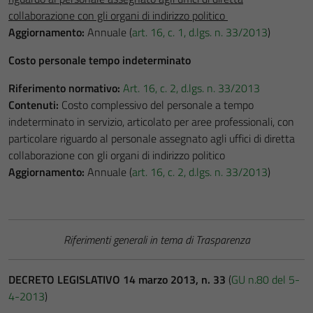
collaborazione con gli organi di indirizzo politico
Aggiornamento:
Annuale (
art. 16, c. 1, d.lgs. n. 33/2013
)
Costo personale tempo indeterminato
Riferimento normativo:
Art. 16, c. 2, d.lgs. n. 33/2013
Contenuti:
Costo complessivo del personale a tempo
indeterminato in servizio, articolato per aree professionali, con
particolare riguardo al personale assegnato agli uffici di diretta
collaborazione con gli organi di indirizzo politico
Aggiornamento:
Annuale (
art. 16, c. 2, d.lgs. n. 33/2013
)
Riferimenti generali in tema di Trasparenza
DECRETO LEGISLATIVO 14 marzo 2013, n. 33
(
GU n.80 del 5-
4-2013
)