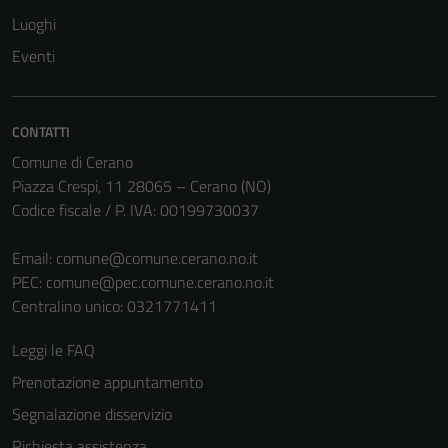
Luoghi
Eventi
CONTATTI
Comune di Cerano
Piazza Crespi, 11 28065 – Cerano (NO)
Codice fiscale / P. IVA: 00199730037
Email:
comune@comune.cerano.no.it
PEC:
comune@pec.comune.cerano.no.it
Centralino unico: 0321771411
Leggi le FAQ
Prenotazione appuntamento
Segnalazione disservizio
Richiesta assistenza