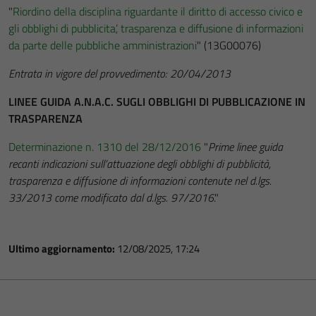
"
Riordino della disciplina riguardante il diritto di accesso civico e
gli obblighi di pubblicita’, trasparenza e diffusione di informazioni
da parte delle pubbliche amministrazioni
" (13G00076)
Entrata in vigore del provvedimento: 20/04/2013
LINEE GUIDA A.N.A.C. SUGLI OBBLIGHI DI PUBBLICAZIONE IN
TRASPARENZA
Determinazione n. 1310 del 28/12/2016
"
Prime linee guida
recanti indicazioni sull’attuazione degli obblighi di pubblicità,
trasparenza e diffusione di informazioni contenute nel d.lgs.
33/2013 come modificato dal d.lgs. 97/2016
."
Ultimo aggiornamento:
12/08/2025, 17:24