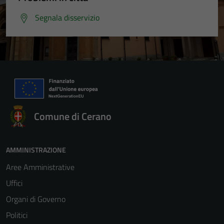
Segnala disservizio
Comune di Cerano
AMMINISTRAZIONE
Aree Amministrative
Uffici
Organi di Governo
Politici