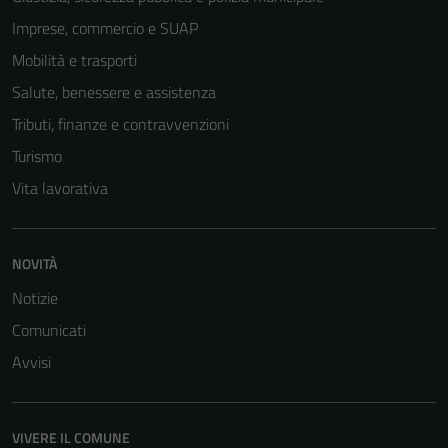
Questi cookie
Imprese, commercio e SUAP
non raccolgono
Mobilità e trasporti
informazioni
personali.
Salute, benessere e assistenza
Tributi, finanze e contravvenzioni
Turismo
Vita lavorativa
NOVITÀ
Notizie
Comunicati
Avvisi
VIVERE IL COMUNE