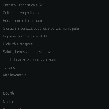
Catasto, urbanistica e SUE
Cultura e tempo libero
Educazione e formazione
Giustizia, sicurezza pubblica e polizia municipale
Imprese, commercio e SUAP
Mobilità e trasporti
Salute, benessere e assistenza
Tributi, finanze e contravvenzioni
Turismo
Vita lavorativa
Tecnici
Questi cookie
sono necessari
per il
NOVITÀ
funzionamento
Notizie
del sito e non