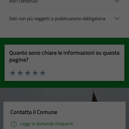
Altri contenuti
Dati non più soggetti a pubblicazione obbligatoria
Quanto sono chiare le informazioni su questa
pagina?
Valuta 1 stelle su 5
Valuta 2 stelle su 5
Valuta 3 stelle su 5
Valuta 4 stelle su 5
Valuta 5 stelle su 5
Contatta il Comune
Leggi le domande frequenti