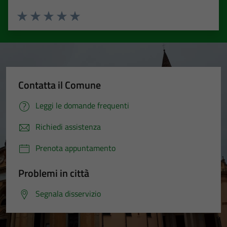
Valuta 1 stelle su 5
Valuta 2 stelle su 5
Valuta 3 stelle su 5
Valuta 4 stelle su 5
Valuta 5 stelle su 5
Contatta il Comune
Leggi le domande frequenti
Richiedi assistenza
Prenota appuntamento
Problemi in città
Segnala disservizio