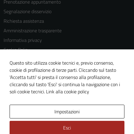
Prenotazione appuntamento
Segnalazione disservizio
Richiesta assistenza
Amministrazione trasparente
Informativa privacy
Cookie Policy
Note legali
Questo sito utilizza cookie tecnici e, previo consenso,
Dichiarazione di accessibilità
cookie di profilazione di terze parti. Cliccando sul tasto
'Accetta tutti' si presta il consenso alla profilazione,
Piano di miglioramento del sito
cliccando sul tasto 'Esci' si continua la navigazione con i
Meccanismo di feedback
soli cookie tecnici.
Link alla cookie policy
Area Privata
Impostazioni
Esci