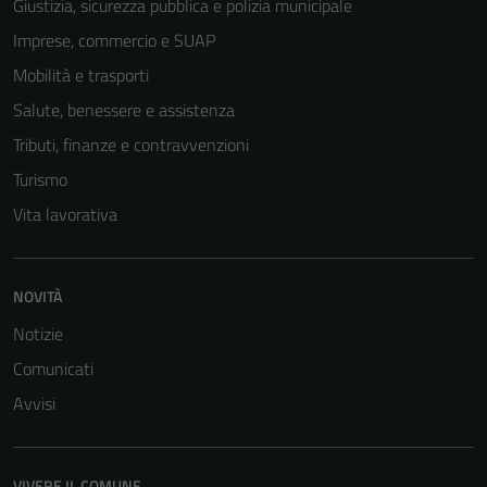
Giustizia, sicurezza pubblica e polizia municipale
Imprese, commercio e SUAP
Mobilità e trasporti
Salute, benessere e assistenza
Tributi, finanze e contravvenzioni
Turismo
Vita lavorativa
NOVITÀ
Notizie
Comunicati
Avvisi
Tecnici
Questi cookie
VIVERE IL COMUNE