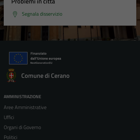
Problemi in città
Segnala disservizio
Comune di Cerano
AMMINISTRAZIONE
Aree Amministrative
Uffici
Organi di Governo
Politici