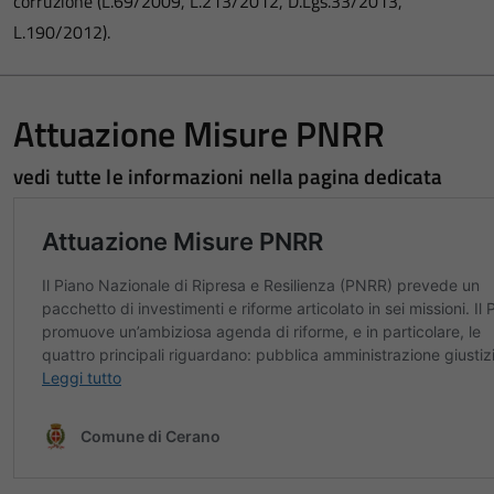
corruzione (L.69/2009, L.213/2012, D.Lgs.33/2013,
L.190/2012).
Attuazione Misure PNRR
vedi tutte le informazioni nella pagina dedicata