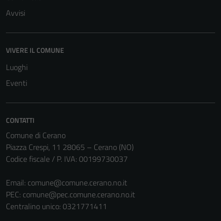
Avvisi
VIVERE IL COMUNE
Luoghi
Eventi
CONTATTI
Comune di Cerano
Piazza Crespi, 11 28065 – Cerano (NO)
Codice fiscale / P. IVA: 00199730037
Email:
comune@comune.cerano.no.it
PEC:
comune@pec.comune.cerano.no.it
Centralino unico: 0321771411