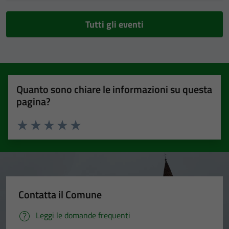
Tutti gli eventi
Quanto sono chiare le informazioni su questa
pagina?
Valuta 1 stelle su 5
Valuta 2 stelle su 5
Valuta 3 stelle su 5
Valuta 4 stelle su 5
Valuta 5 stelle su 5
Contatta il Comune
Leggi le domande frequenti