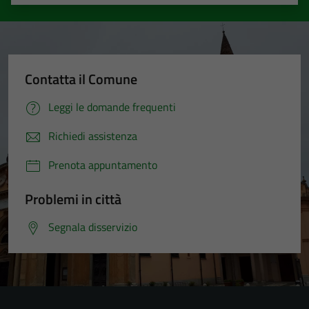
Valuta 1 stelle su 5
Valuta 2 stelle su 5
Valuta 3 stelle su 5
Valuta 4 stelle su 5
Valuta 5 stelle su 5
Contatta il Comune
Leggi le domande frequenti
Richiedi assistenza
Prenota appuntamento
Problemi in città
Segnala disservizio