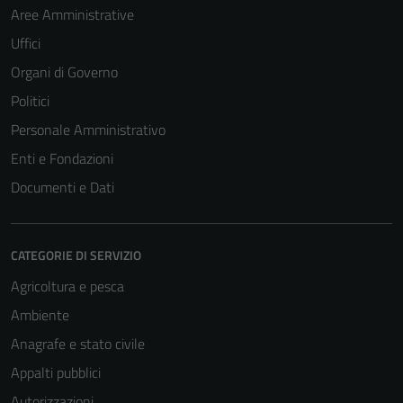
Aree Amministrative
Uffici
Organi di Governo
Politici
Personale Amministrativo
Enti e Fondazioni
Documenti e Dati
CATEGORIE DI SERVIZIO
Tecnici
Agricoltura e pesca
Questi cookie
Ambiente
sono necessari
Anagrafe e stato civile
per il
funzionamento
Appalti pubblici
del sito e non
Autorizzazioni