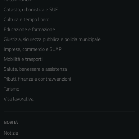
possono
Catasto, urbanistica e SUE
essere
disabilitati.
Cultura e tempo libero
Questi cookie
Educazione e formazione
non raccolgono
Giustizia, sicurezza pubblica e polizia municipale
informazioni
personali.
Imprese, commercio e SUAP
Mobilità e trasporti
Salute, benessere e assistenza
Tributi, finanze e contravvenzioni
Turismo
Vita lavorativa
NOVITÀ
Notizie