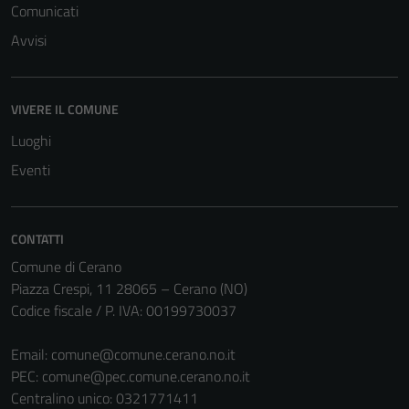
Comunicati
Avvisi
VIVERE IL COMUNE
Luoghi
Eventi
CONTATTI
Comune di Cerano
Piazza Crespi, 11 28065 – Cerano (NO)
Codice fiscale / P. IVA: 00199730037
Email:
comune@comune.cerano.no.it
PEC:
comune@pec.comune.cerano.no.it
Centralino unico: 0321771411