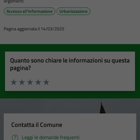
Argomenti:
Accesso all'informazione
Urbanizzazione
Pagina aggiornata il 14/03/2025
Quanto sono chiare le informazioni su questa
pagina?
Valuta 1 stelle su 5
Valuta 2 stelle su 5
Valuta 3 stelle su 5
Valuta 4 stelle su 5
Valuta 5 stelle su 5
Contatta il Comune
Leggi le domande frequenti