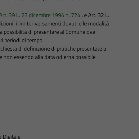
Art. 39 L. 23 dicembre 1994 n. 724
, e Art. 32 L.
oni, i limiti, i versamenti dovuti e le modalità
 la possibilità di presentare al Comune ove
vi periodi di tempo.
chiesta di definizione di pratiche presentate a
 non essendo alla data odierna possibile
o Digitale