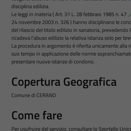
disciplina edilizia.
Le leggi in materia ( Art. 31 L. 28 febbraio 1985 n. 47 ,
24 novembre 2003 n. 326 ) hanno disciplinano le condizi
del rilascio del titolo edilizio in sanatoria, prevedendo
ricadeva l’abuso edilizio la relativa istanza solo per bre
La procedura in argomento è riferita unicamente alla ri
suo tempo in applicazione delle norme soprarichiamate
presentare nuove istanze di condono.
Copertura Geografica
Comune di CERANO
Come fare
Per usufruire del servizio, consultare lo Sportello Unic