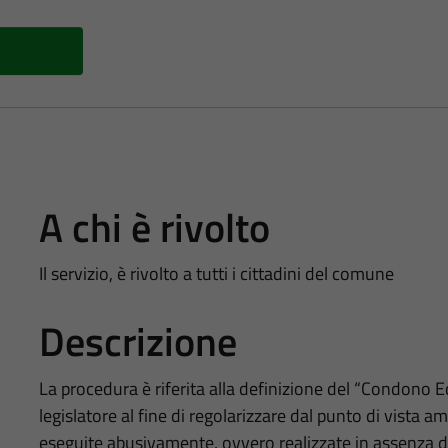
A chi è rivolto
Il servizio, è rivolto a tutti i cittadini del comune
Descrizione
La procedura è riferita alla definizione del “Condono Ed
legislatore al fine di regolarizzare dal punto di vista am
eseguite abusivamente, ovvero realizzate in assenza di 