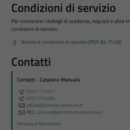
Condizioni di servizio
Per conoscere i dettagli di scadenze, requisiti e altre in
condizioni di servizio.
Termini e condizioni di servizio (PDF 84.75 kB)
Contatti
Contatti - Catalano Manuela
03217714221
03217714204
edilizia@comune.cerano.no.it
PEC:
comune@pec.comune.cerano.no.it
Persona di Riferimento