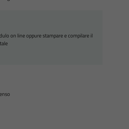
odulo on line oppure stampare e compilare il
tale
senso