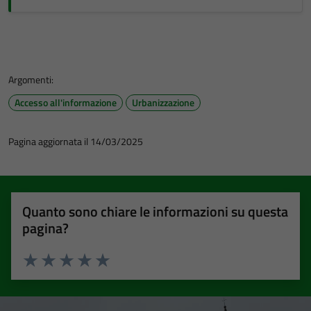
Argomenti:
Accesso all'informazione
Urbanizzazione
Pagina aggiornata il 14/03/2025
Quanto sono chiare le informazioni su questa
pagina?
Valuta 1 stelle su 5
Valuta 2 stelle su 5
Valuta 3 stelle su 5
Valuta 4 stelle su 5
Valuta 5 stelle su 5