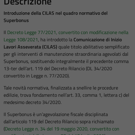
Descrizione
Introduzione della CILAS nel quadro normativo del
Superbonus
Il
Decreto Legge 77/2021, convertito con modificazione nella
Legge 108/2021
, ha introdotto la
Comunicazione di Inizio
Lavori Asseverata (CILAS)
quale titolo abilitativo semplificato
per gli interventi di manutenzione straordinaria agevolati dal
Superbonus, sostituendo integralmente il precedente comma
13-ter dell’art. 119 del Decreto Rilancio (DL 34/2020
convertito in Legge n. 77/2020).
Tale novità normativa, finalizzata a snellire le procedure
edilizie, trova fondamento nell’art. 33, comma 1, lettera c) del
medesimo decreto 34/2020.
Il Superbonus è un’agevolazione fiscale disciplinata
dall’articolo 119 del Decreto Rilancio sopra richiamato
(
Decreto Legge n. 34 del 19 maggio 2020, convertito con