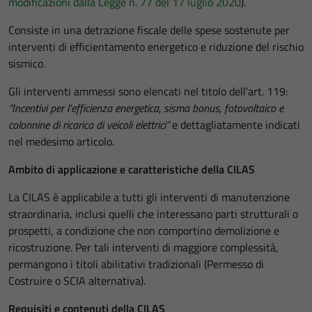
modificazioni dalla Legge n. 77 del 17 luglio 2020
).
Consiste in una detrazione fiscale delle spese sostenute per
interventi di efficientamento energetico e riduzione del rischio
sismico.
Gli interventi ammessi sono elencati nel titolo dell’art. 119:
“
Incentivi per l’efficienza energetica, sisma bonus, fotovoltaico e
colonnine di ricarica di veicoli elettrici”
e dettagliatamente indicati
nel medesimo articolo.
Ambito di applicazione e caratteristiche della CILAS
La CILAS è applicabile a tutti gli interventi di manutenzione
straordinaria, inclusi quelli che interessano parti strutturali o
prospetti, a condizione che non comportino demolizione e
ricostruzione. Per tali interventi di maggiore complessità,
permangono i titoli abilitativi tradizionali (Permesso di
Costruire o SCIA alternativa).
Requisiti e contenuti della CILAS