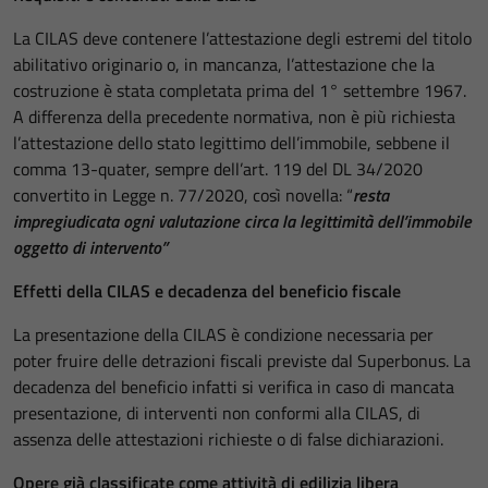
La CILAS deve contenere l’attestazione degli estremi del titolo
abilitativo originario o, in mancanza, l’attestazione che la
costruzione è stata completata prima del 1° settembre 1967.
A differenza della precedente normativa, non è più richiesta
l’attestazione dello stato legittimo dell’immobile, sebbene il
comma 13-quater, sempre dell’art. 119 del DL 34/2020
convertito in Legge n. 77/2020, così novella: “
resta
impregiudicata ogni valutazione circa la legittimità dell’immobile
oggetto di intervento”
Effetti della CILAS e decadenza del beneficio fiscale
La presentazione della CILAS è condizione necessaria per
poter fruire delle detrazioni fiscali previste dal Superbonus. La
decadenza del beneficio infatti si verifica in caso di mancata
presentazione, di interventi non conformi alla CILAS, di
assenza delle attestazioni richieste o di false dichiarazioni.
Opere già classificate come attività di edilizia libera