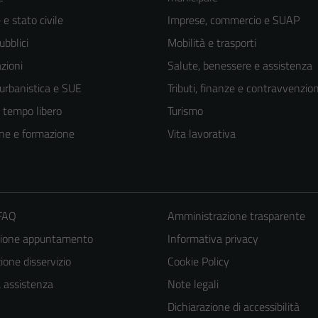
e stato civile
Imprese, commercio e SUAP
ubblici
Mobilità e trasporti
zioni
Salute, benessere e assistenza
 urbanistica e SUE
Tributi, finanze e contravvenzion
e tempo libero
Turismo
ne e formazione
Vita lavorativa
 FAQ
Amministrazione trasparente
zione appuntamento
Informativa privacy
one disservizio
Cookie Policy
a assistenza
Note legali
Dichiarazione di accessibilità