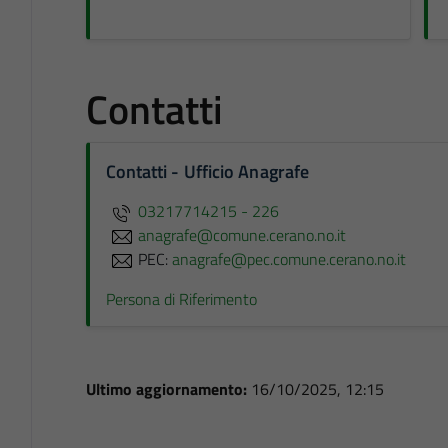
Contatti
Contatti - Ufficio Anagrafe
03217714215 - 226
anagrafe@comune.cerano.no.it
PEC:
anagrafe@pec.comune.cerano.no.it
Persona di Riferimento
Ultimo aggiornamento:
16/10/2025, 12:15