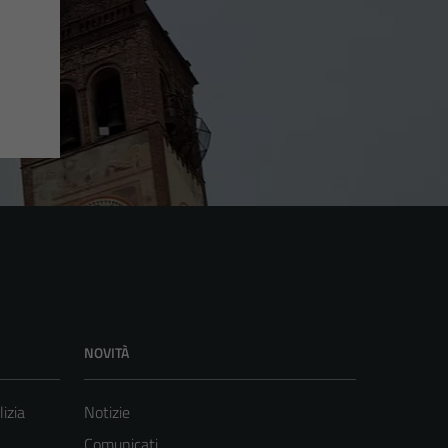
NOVITÀ
lizia
Notizie
Comunicati