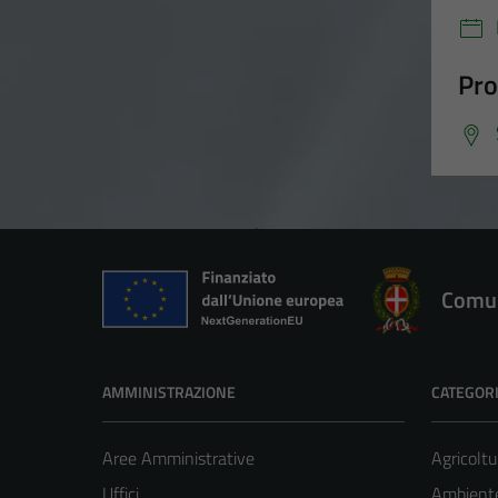
Pro
Comun
AMMINISTRAZIONE
CATEGORI
Aree Amministrative
Agricoltu
Uffici
Ambient