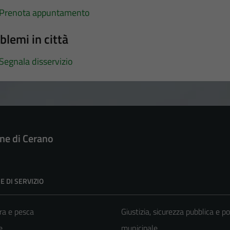
Prenota appuntamento
blemi in città
Segnala disservizio
e di Cerano
E DI SERVIZIO
ra e pesca
Giustizia, sicurezza pubblica e po
e
municipale