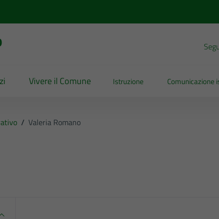
o
Segui
zi
Vivere il Comune
Istruzione
Comunicazione is
ativo
/
Valeria Romano