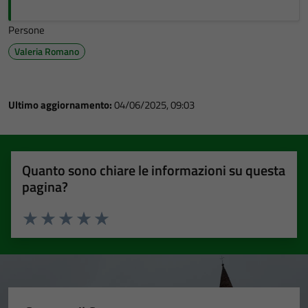
Persone
Valeria Romano
Ultimo aggiornamento:
04/06/2025, 09:03
Quanto sono chiare le informazioni su questa
pagina?
Valuta 1 stelle su 5
Valuta 2 stelle su 5
Valuta 3 stelle su 5
Valuta 4 stelle su 5
Valuta 5 stelle su 5