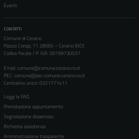
Eventi
non raccolgono
informazioni
personali.
CONTATTI
Comune di Cerano
Piazza Crespi, 11 28065 – Cerano (NO)
Codice fiscale / P. IVA: 00199730037
Email:
comune@comune.cerano.no.it
PEC:
comune@pec.comune.cerano.no.it
Centralino unico: 0321771411
Leggi le FAQ
Prenotazione appuntamento
Segnalazione disservizio
Richiesta assistenza
Amministrazione trasparente