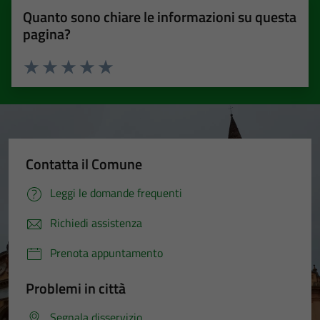
Quanto sono chiare le informazioni su questa
pagina?
Valuta 1 stelle su 5
Valuta 2 stelle su 5
Valuta 3 stelle su 5
Valuta 4 stelle su 5
Valuta 5 stelle su 5
Contatta il Comune
Leggi le domande frequenti
Richiedi assistenza
Prenota appuntamento
Problemi in città
Segnala disservizio