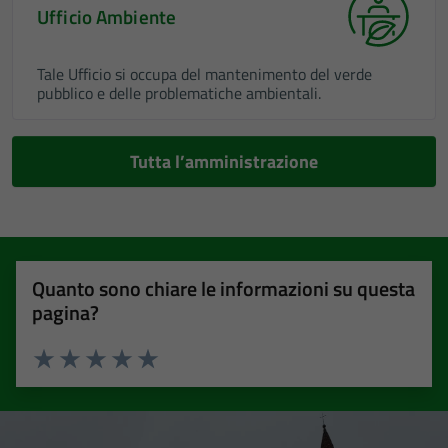
Ufficio Ambiente
Tale Ufficio si occupa del mantenimento del verde
pubblico e delle problematiche ambientali.
Tutta l’amministrazione
Quanto sono chiare le informazioni su questa
pagina?
Valuta 1 stelle su 5
Valuta 2 stelle su 5
Valuta 3 stelle su 5
Valuta 4 stelle su 5
Valuta 5 stelle su 5