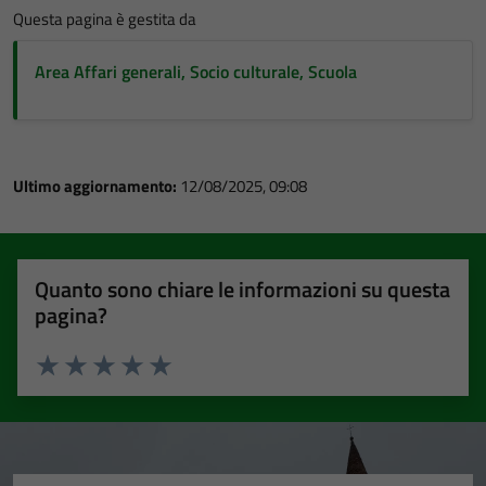
Questa pagina è gestita da
Area Affari generali, Socio culturale, Scuola
Ultimo aggiornamento:
12/08/2025, 09:08
Quanto sono chiare le informazioni su questa
pagina?
Valuta 1 stelle su 5
Valuta 2 stelle su 5
Valuta 3 stelle su 5
Valuta 4 stelle su 5
Valuta 5 stelle su 5