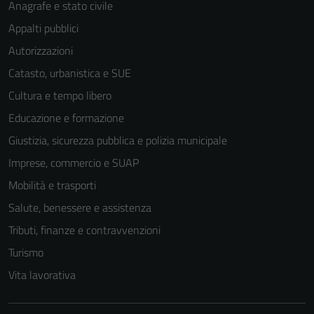
Anagrafe e stato civile
Appalti pubblici
Autorizzazioni
Catasto, urbanistica e SUE
Cultura e tempo libero
Educazione e formazione
Giustizia, sicurezza pubblica e polizia municipale
Imprese, commercio e SUAP
Mobilità e trasporti
Salute, benessere e assistenza
Tributi, finanze e contravvenzioni
Tecnici
Turismo
Questi cookie
Vita lavorativa
sono necessari
per il