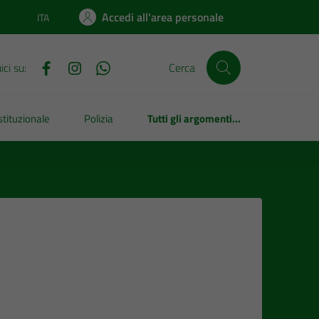
Accedi all'area personale
ITA
Lingua attiva:
ci su:
Cerca
tituzionale
Polizia
Tutti gli argomenti...