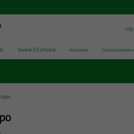
o
Segui
zi
Vivere il Comune
Istruzione
Comunicazione is
iluppo
ppo