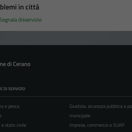
blemi in città
Segnala disservizio
e di Cerano
E DI SERVIZIO
ra e pesca
Giustizia, sicurezza pubblica e po
e
municipale
e stato civile
Imprese, commercio e SUAP