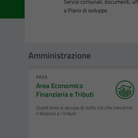
Dettagli dell
Servizi comunali, documenti, uffi
a Piano di sviluppo
Amministrazione
AREA
Area Economico
Finanziaria e Tributi
Quest'area si occupa di tutto ciò che concerne
il bilancio e i tributi