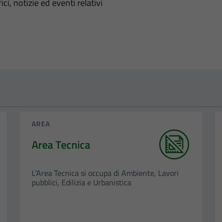
'argomento
ci, notizie ed eventi relativi
AREA
Area Tecnica
L'Area Tecnica si occupa di Ambiente, Lavori
pubblici, Edilizia e Urbanistica