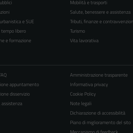
ubblici
Mobilità e trasporti
zioni
Salute, benessere e assistenza
 urbanistica e SUE
Tributi, finanze e contravvenzion
e tempo libero
Turismo
ne e formazione
Vita lavorativa
 FAQ
Amministrazione trasparente
zione appuntamento
Informativa privacy
one disservizio
Cookie Policy
a assistenza
Note legali
Dichiarazione di accessibilità
Piano di miglioramento del sito
Meccanismo di feedback