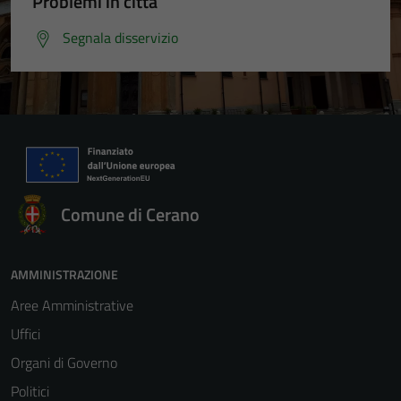
Problemi in città
Segnala disservizio
Comune di Cerano
AMMINISTRAZIONE
Aree Amministrative
Uffici
Organi di Governo
Politici