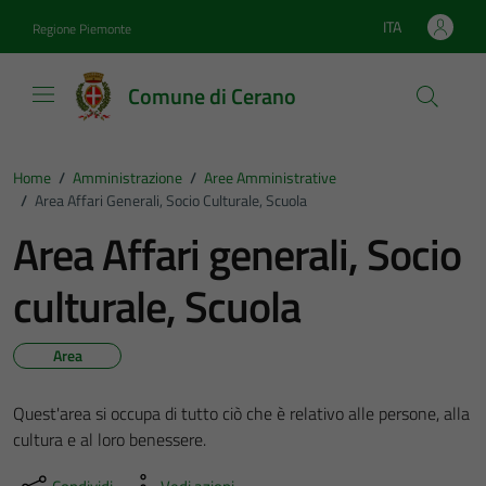
Vai ai contenuti
Vai al footer
ITA
Regione Piemonte
Lingua attiva:
Comune di Cerano
Home
/
Amministrazione
/
Aree Amministrative
/
Area Affari Generali, Socio Culturale, Scuola
Area Affari generali, Socio
culturale, Scuola
Area
Quest'area si occupa di tutto ciò che è relativo alle persone, alla
cultura e al loro benessere.