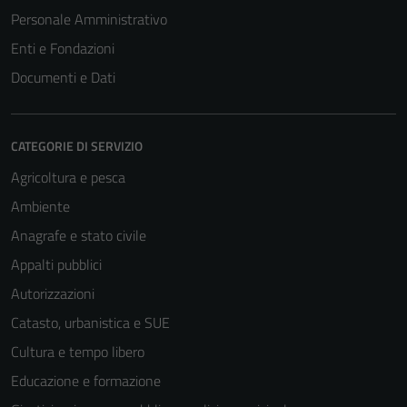
Personale Amministrativo
Enti e Fondazioni
Documenti e Dati
CATEGORIE DI SERVIZIO
Agricoltura e pesca
Ambiente
Tecnici
Anagrafe e stato civile
Questi cookie
Appalti pubblici
sono necessari
Autorizzazioni
per il
funzionamento
Catasto, urbanistica e SUE
del sito e non
Cultura e tempo libero
possono
Educazione e formazione
essere
disabilitati.