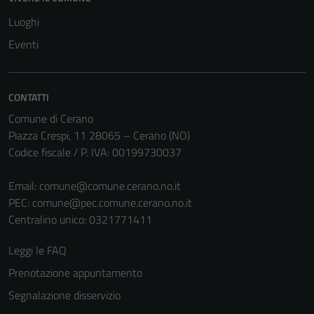
Luoghi
Eventi
CONTATTI
Comune di Cerano
Piazza Crespi, 11 28065 – Cerano (NO)
Codice fiscale / P. IVA: 00199730037
Email:
comune@comune.cerano.no.it
PEC:
comune@pec.comune.cerano.no.it
Centralino unico: 0321771411
Leggi le FAQ
Prenotazione appuntamento
Segnalazione disservizio