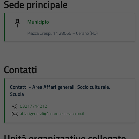
Sede principale
Municipio
Piazza Crespi, 11 28065 – Cerano (NO)
Contatti
Contatti - Area Affari generali, Socio culturale,
Scuola
03217714212
affarigenerali@comune.cerano.no.it
Unità organizzative collegate