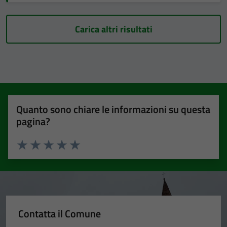
Carica altri risultati
Quanto sono chiare le informazioni su questa
pagina?
Valuta 1 stelle su 5
Valuta 2 stelle su 5
Valuta 3 stelle su 5
Valuta 4 stelle su 5
Valuta 5 stelle su 5
Contatta il Comune