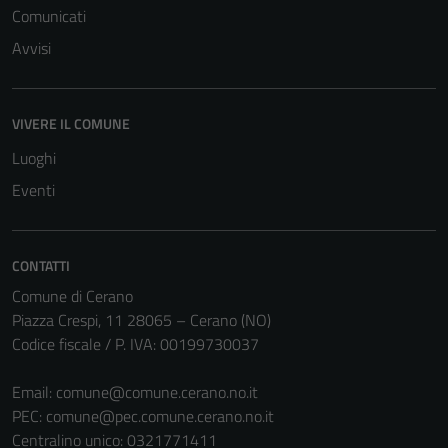
Comunicati
Avvisi
VIVERE IL COMUNE
Luoghi
Eventi
CONTATTI
Comune di Cerano
Piazza Crespi, 11 28065 – Cerano (NO)
Codice fiscale / P. IVA: 00199730037
Email:
comune@comune.cerano.no.it
PEC:
comune@pec.comune.cerano.no.it
Centralino unico: 0321771411