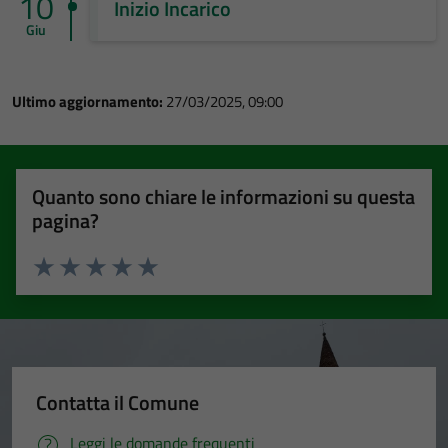
10
Inizio Incarico
Giu
Ultimo aggiornamento:
27/03/2025, 09:00
Quanto sono chiare le informazioni su questa
pagina?
Valuta 1 stelle su 5
Valuta 2 stelle su 5
Valuta 3 stelle su 5
Valuta 4 stelle su 5
Valuta 5 stelle su 5
Contatta il Comune
Leggi le domande frequenti