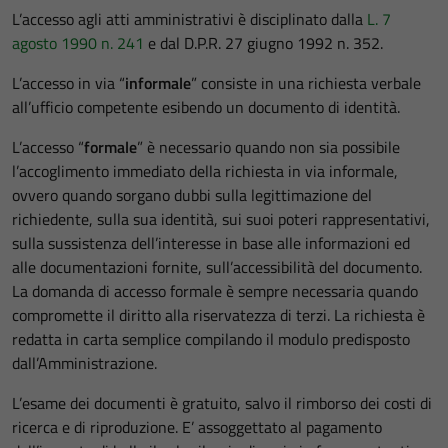
L’accesso agli atti amministrativi è disciplinato dalla
L. 7
agosto 1990 n. 241
e dal D.P.R. 27 giugno 1992 n. 352.
L’accesso in via “
informale
” consiste in una richiesta verbale
all’ufficio competente esibendo un documento di identità.
L’accesso “
formale
” è necessario quando non sia possibile
l’accoglimento immediato della richiesta in via informale,
ovvero quando sorgano dubbi sulla legittimazione del
richiedente, sulla sua identità, sui suoi poteri rappresentativi,
sulla sussistenza dell’interesse in base alle informazioni ed
alle documentazioni fornite, sull’accessibilità del documento.
La domanda di accesso formale è sempre necessaria quando
compromette il diritto alla riservatezza di terzi. La richiesta è
redatta in carta semplice compilando il modulo predisposto
dall’Amministrazione.
L’esame dei documenti è gratuito, salvo il rimborso dei costi di
ricerca e di riproduzione. E’ assoggettato al pagamento