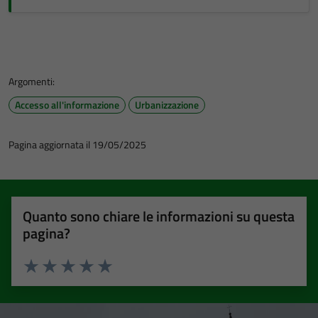
Argomenti:
Accesso all'informazione
Urbanizzazione
Pagina aggiornata il 19/05/2025
Quanto sono chiare le informazioni su questa
pagina?
Valuta 1 stelle su 5
Valuta 2 stelle su 5
Valuta 3 stelle su 5
Valuta 4 stelle su 5
Valuta 5 stelle su 5