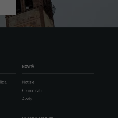
NOVITÀ
lizia
Notizie
Comunicati
Avvisi