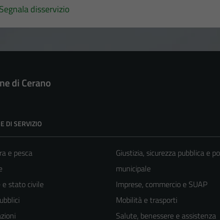
Segnala disservizio
e di Cerano
E DI SERVIZIO
ra e pesca
Giustizia, sicurezza pubblica e po
e
municipale
e stato civile
Imprese, commercio e SUAP
ubblici
Mobilità e trasporti
zioni
Salute, benessere e assistenza