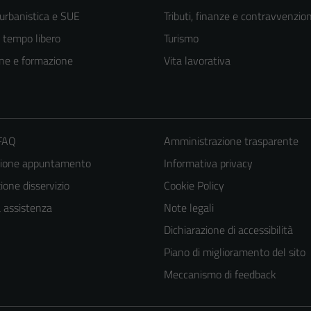
 urbanistica e SUE
Tributi, finanze e contravvenzion
e tempo libero
Turismo
ne e formazione
Vita lavorativa
 FAQ
Amministrazione trasparente
zione appuntamento
Informativa privacy
one disservizio
Cookie Policy
a assistenza
Note legali
Dichiarazione di accessibilità
Piano di miglioramento del sito
Meccanismo di feedback