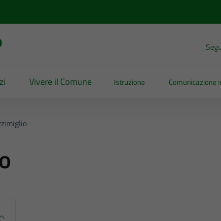
o
Segui
zi
Vivere il Comune
Istruzione
Comunicazione is
zimiglio
io