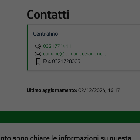
Contatti
Centralino
0321771411
comune@comune.cerano.no.it
Fax: 0321728005
Ultimo aggiornamento:
02/12/2024, 16:17
nto sono chiare le informazioni su questa