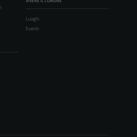
VIVERE IL COMUNE
i
Luoghi
Eventi