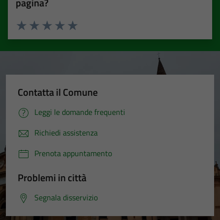
pagina?
Valuta 1 stelle su 5
Valuta 2 stelle su 5
Valuta 3 stelle su 5
Valuta 4 stelle su 5
Valuta 5 stelle su 5
Contatta il Comune
Leggi le domande frequenti
Richiedi assistenza
Prenota appuntamento
Problemi in città
Segnala disservizio