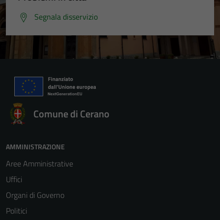
Segnala disservizio
Comune di Cerano
AMMINISTRAZIONE
Aree Amministrative
Uffici
Organi di Governo
Politici