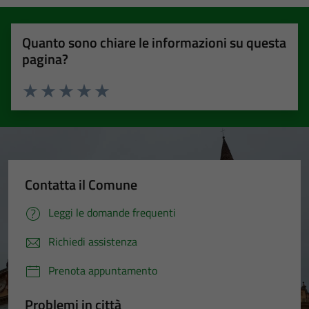
Quanto sono chiare le informazioni su questa
pagina?
Valuta 1 stelle su 5
Valuta 2 stelle su 5
Valuta 3 stelle su 5
Valuta 4 stelle su 5
Valuta 5 stelle su 5
Contatta il Comune
Leggi le domande frequenti
Richiedi assistenza
Prenota appuntamento
Problemi in città