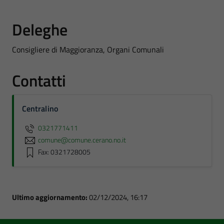
Deleghe
Consigliere di Maggioranza, Organi Comunali
Contatti
Centralino
0321771411
comune@comune.cerano.no.it
Fax: 0321728005
Ultimo aggiornamento:
02/12/2024, 16:17