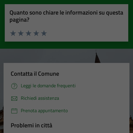
Quanto sono chiare le informazioni su questa
pagina?
Valuta 1 stelle su 5
Valuta 2 stelle su 5
Valuta 3 stelle su 5
Valuta 4 stelle su 5
Valuta 5 stelle su 5
Contatta il Comune
Leggi le domande frequenti
Richiedi assistenza
Prenota appuntamento
Problemi in città