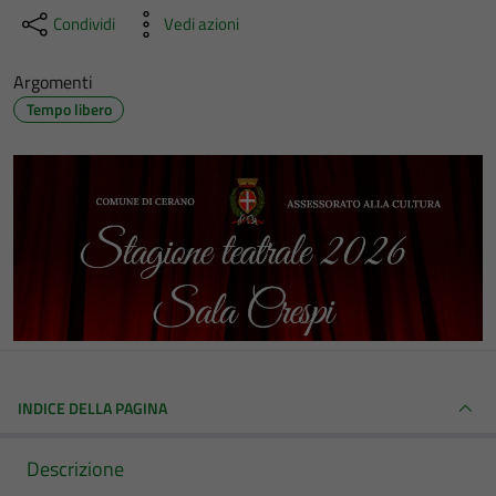
Condividi
Vedi azioni
Argomenti
Tempo libero
INDICE DELLA PAGINA
Descrizione