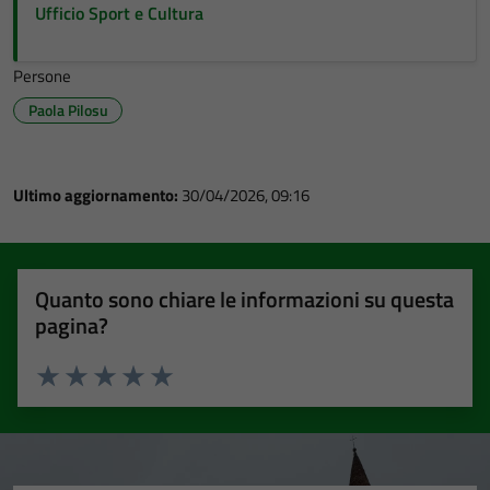
Ufficio Sport e Cultura
Persone
Paola Pilosu
Ultimo aggiornamento:
30/04/2026, 09:16
Quanto sono chiare le informazioni su questa
pagina?
Valuta 1 stelle su 5
Valuta 2 stelle su 5
Valuta 3 stelle su 5
Valuta 4 stelle su 5
Valuta 5 stelle su 5