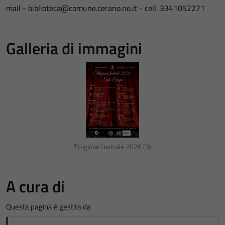
mail - biblioteca@comune.cerano.no.it - cell. 3341052271
Galleria di immagini
Stagione teatrale 2026 (3)
A cura di
Questa pagina è gestita da