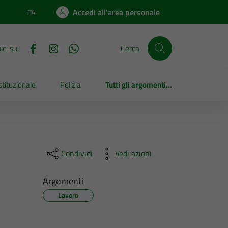
Accedi all'area personale
ITA
Lingua attiva:
ci su:
Cerca
tituzionale
Polizia
Tutti gli argomenti...
Condividi
Vedi azioni
Argomenti
Lavoro