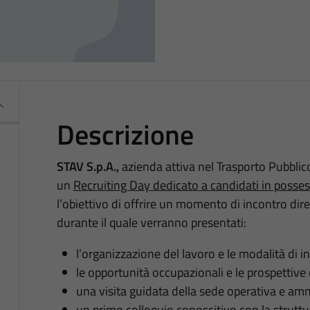
Descrizione
STAV S.p.A.,
azienda attiva nel Trasporto Pubblic
un
Recruiting Day dedicato a candidati in posse
l’obiettivo di offrire un momento di incontro dire
durante il quale verranno presentati:
l’organizzazione del lavoro e le modalità di i
le opportunità occupazionali e le prospettive d
una visita guidata della sede operativa e amm
un primo colloquio conoscitivo con la struttu