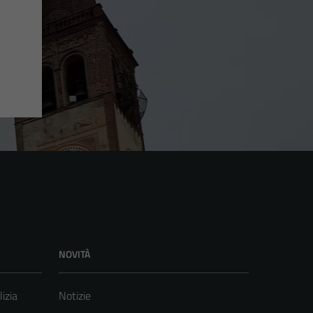
NOVITÀ
lizia
Notizie