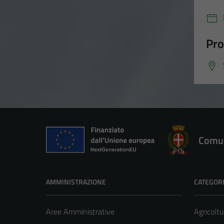
Pro
Comun
AMMINISTRAZIONE
CATEGORI
Aree Amministrative
Agricoltu