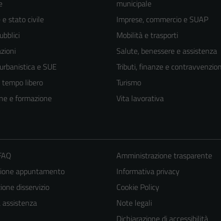
e
municipale
e stato civile
Imprese, commercio e SUAP
ubblici
Mobilità e trasporti
zioni
Salute, benessere e assistenza
 urbanistica e SUE
Tributi, finanze e contravvenzion
e tempo libero
Turismo
ne e formazione
Vita lavorativa
 FAQ
Amministrazione trasparente
zione appuntamento
Informativa privacy
one disservizio
Cookie Policy
a assistenza
Note legali
Dichiarazione di accessibilità