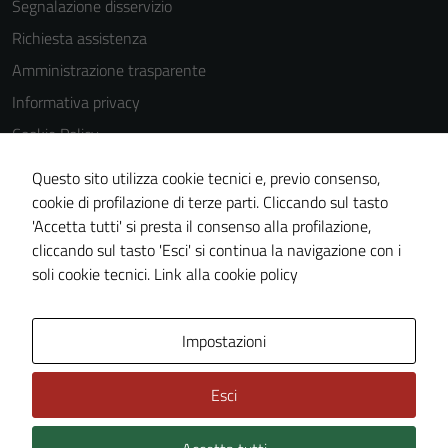
Segnalazione disservizio
Richiesta assistenza
Amministrazione trasparente
Informativa privacy
Cookie Policy
Note legali
Questo sito utilizza cookie tecnici e, previo consenso,
Dichiarazione di accessibilità
cookie di profilazione di terze parti. Cliccando sul tasto
'Accetta tutti' si presta il consenso alla profilazione,
Piano di miglioramento del sito
cliccando sul tasto 'Esci' si continua la navigazione con i
Meccanismo di feedback
soli cookie tecnici.
Link alla cookie policy
Area Privata
Impostazioni
Esci