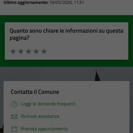
Ultimo aggiornamento:
16/05/2026, 11:31
Quanto sono chiare le informazioni su questa
pagina?
Valuta 1 stelle su 5
Valuta 2 stelle su 5
Valuta 3 stelle su 5
Valuta 4 stelle su 5
Valuta 5 stelle su 5
Contatta il Comune
Leggi le domande frequenti
Richiedi assistenza
Prenota appuntamento