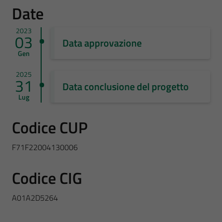
Date
2023
03
Data approvazione
Gen
2025
31
Data conclusione del progetto
Lug
Codice CUP
F71F22004130006
Codice CIG
A01A2D5264