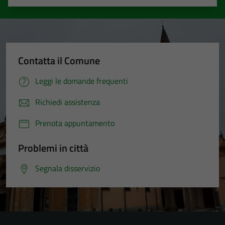
Valuta 1 stelle su 5
Valuta 2 stelle su 5
Valuta 3 stelle su 5
Valuta 4 stelle su 5
Valuta 5 stelle su 5
Contatta il Comune
Leggi le domande frequenti
Richiedi assistenza
Prenota appuntamento
Problemi in città
Segnala disservizio