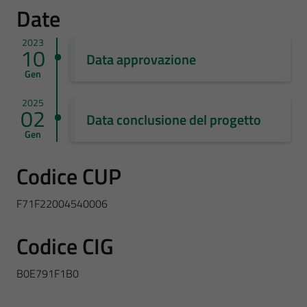
Date
2023
10
Data approvazione
Gen
2025
02
Data conclusione del progetto
Gen
Codice CUP
F71F22004540006
Codice CIG
B0E791F1B0