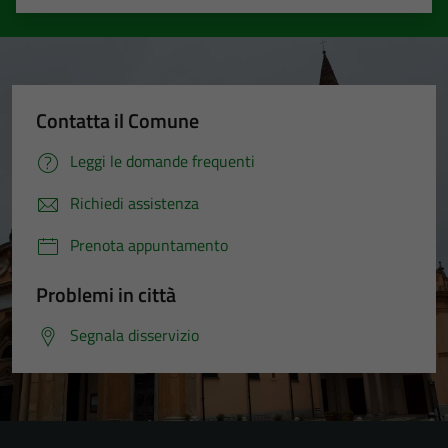
Valuta 1 stelle su 5
Valuta 2 stelle su 5
Valuta 3 stelle su 5
Valuta 4 stelle su 5
Valuta 5 stelle su 5
Contatta il Comune
Leggi le domande frequenti
Richiedi assistenza
Prenota appuntamento
Problemi in città
Segnala disservizio