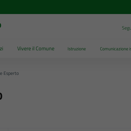
o
Segui
zi
Vivere il Comune
Istruzione
Comunicazione is
e Esperto
o