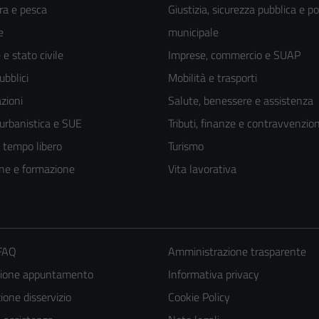
ra e pesca
Giustizia, sicurezza pubblica e po
e
municipale
e stato civile
Imprese, commercio e SUAP
ubblici
Mobilità e trasporti
zioni
Salute, benessere e assistenza
 urbanistica e SUE
Tributi, finanze e contravvenzion
e tempo libero
Turismo
ne e formazione
Vita lavorativa
 FAQ
Amministrazione trasparente
zione appuntamento
Informativa privacy
one disservizio
Cookie Policy