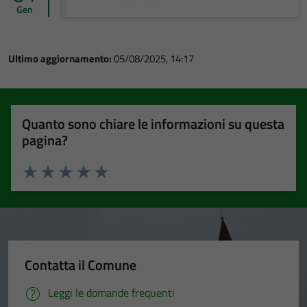
Gen
Ultimo aggiornamento:
05/08/2025, 14:17
Quanto sono chiare le informazioni su questa
pagina?
Valuta 1 stelle su 5
Valuta 2 stelle su 5
Valuta 3 stelle su 5
Valuta 4 stelle su 5
Valuta 5 stelle su 5
Contatta il Comune
Leggi le domande frequenti