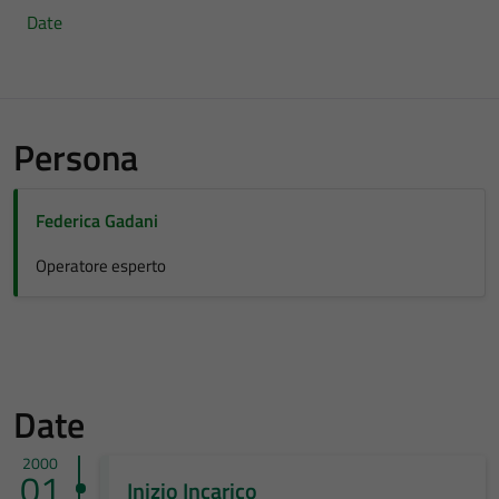
Date
Persona
Federica Gadani
Operatore esperto
Date
2000
01
Inizio Incarico