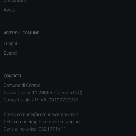
Comunicati
Avvisi
VIVERE IL COMUNE
Luoghi
Eventi
CONTATTI
Comune di Cerano
Piazza Crespi, 11 28065 – Cerano (NO)
Codice fiscale / P. IVA: 00199730037
Email:
comune@comune.cerano.no.it
PEC:
comune@pec.comune.cerano.no.it
Centralino unico: 0321771411