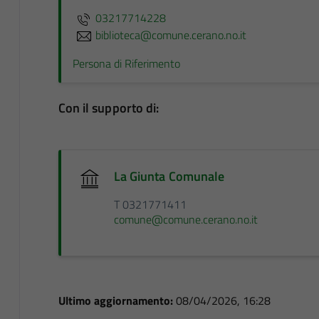
03217714228
biblioteca@comune.cerano.no.it
Persona di Riferimento
Con il supporto di:
La Giunta Comunale
T 0321771411
comune@comune.cerano.no.it
Ultimo aggiornamento:
08/04/2026, 16:28