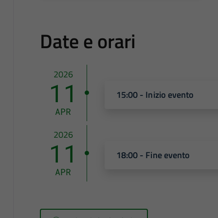
Date e orari
2026
11
15:00 - Inizio evento
APR
2026
11
18:00 - Fine evento
APR