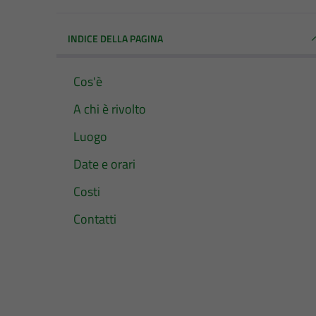
INDICE DELLA PAGINA
Cos'è
A chi è rivolto
Luogo
Date e orari
Costi
Contatti