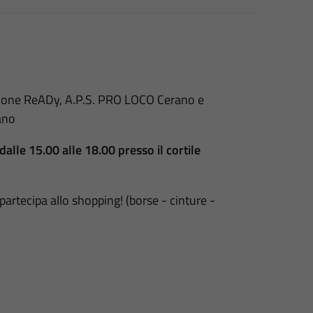
iazione ReADy, A.P.S. PRO LOCO Cerano e
zano
dalle 15.00 alle 18.00 presso il cortile
partecipa allo shopping! (borse - cinture -